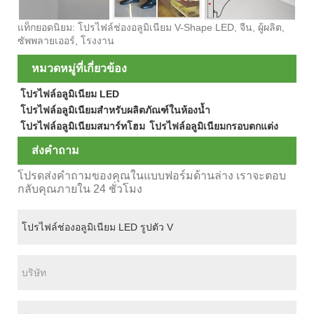
แท็กยอดนิยม: โปรไฟล์ช่องอลูมิเนียม V-Shape LED, จีน, ผู้ผลิต,
ซัพพลายเออร์, โรงงาน
หมวดหมู่ที่เกี่ยวข้อง
โปรไฟล์อลูมิเนียม LED
โปรไฟล์อลูมิเนียมสำหรับผลิตภัณฑ์ในห้องน้ำ
โปรไฟล์อลูมิเนียมสมาร์ทโฮม
โปรไฟล์อลูมิเนียมกรอบตกแต่ง
ส่งคำถาม
โปรดส่งคำถามของคุณในแบบฟอร์มด้านล่าง เราจะตอบ
กลับคุณภายใน 24 ชั่วโมง