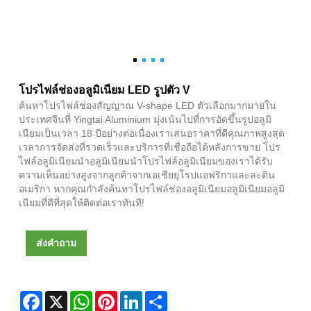
โปรไฟล์ช่องอลูมิเนียม LED รูปตัว V
ค้นหาโปรไฟล์ช่องสัญญาณ V-shape LED ตัวเลือกมากมายใน
ประเทศจีนที่ Yingtai Aluminium มุ่งเน้นไปที่การอัดขึ้นรูปอลูมิ
เนียมเป็นเวลา 18 ปีอย่างต่อเนื่องเราเสนอราคาที่ดีคุณภาพสูงสุด
เวลาการจัดส่งที่รวดเร็วและบริการที่เชื่อถือได้หลังการขาย โปร
ไฟล์อลูมิเนียมนำอลูมิเนียมนำโปรไฟล์อลูมิเนียมของเราได้รับ
ความเห็นอย่างสูงจากลูกค้าจากเอเชียยุโรปแอฟริกาและละติน
อเมริกา หากคุณกำลังค้นหาโปรไฟล์ช่องอลูมิเนียมอลูมิเนียมอลูมิ
เนียมที่ดีที่สุดให้ติดต่อเราทันที!
ส่งคำถาม
Facebook
X
WhatsApp
Pinterest
LinkedIn
Share