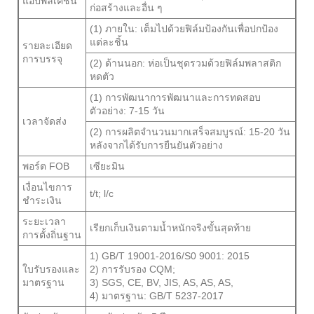
แอปพลิเคชัน
ก่อสร้างและอื่น ๆ
(1) ภายใน: เต็มไปด้วยฟิล์มป้องกันเพื่อปกป้อง
แต่ละชิ้น
รายละเอียด
การบรรจุ
(2) ด้านนอก: ห่อเป็นชุดรวมด้วยฟิล์มพลาสติก
หดตัว
(1) การพัฒนาการพัฒนาและการทดสอบ
ตัวอย่าง: 7-15 วัน
เวลาจัดส่ง
(2) การผลิตจำนวนมากเสร็จสมบูรณ์: 15-20 วัน
หลังจากได้รับการยืนยันตัวอย่าง
พอร์ต FOB
เซียะมิน
เงื่อนไขการ
t/t; l/c
ชำระเงิน
ระยะเวลา
เรียกเก็บเงินตามน้ำหนักจริงขั้นสุดท้าย
การตั้งถิ่นฐาน
1) GB/T 19001-2016/S0 9001: 2015
ใบรับรองและ
2) การรับรอง CQM;
มาตรฐาน
3) SGS, CE, BV, JIS, AS, AS, AS,
4) มาตรฐาน: GB/T 5237-2017