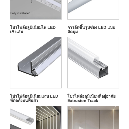
โปรไฟล์อลูมิเนียมไฟ LED
การอัดขึ้นรูปช่อง LED แบบ
เชิงเส้น
ติดมุม
โปรไฟล์อลูมิเนียมแถบ LED
โปรไฟล์อลูมิเนียมที่อยู่อาศัย
ที่ติดตั้งบนพื้นผิว
Extrusion Track