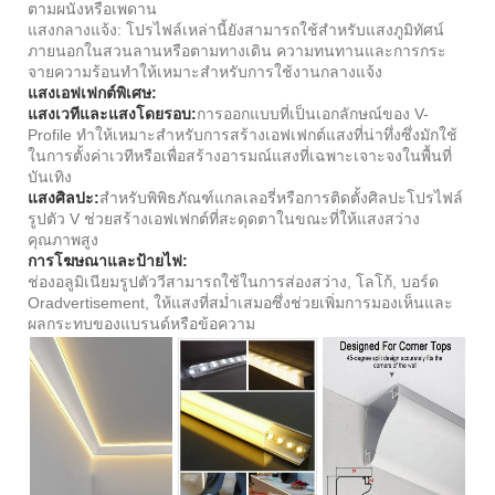
ตามผนังหรือเพดาน
แสงกลางแจ้ง: โปรไฟล์เหล่านี้ยังสามารถใช้สำหรับแสงภูมิทัศน์
ภายนอกในสวนลานหรือตามทางเดิน ความทนทานและการกระ
จายความร้อนทำให้เหมาะสำหรับการใช้งานกลางแจ้ง
แสงเอฟเฟกต์พิเศษ:
แสงเวทีและแสงโดยรอบ:
การออกแบบที่เป็นเอกลักษณ์ของ V-
Profile ทำให้เหมาะสำหรับการสร้างเอฟเฟกต์แสงที่น่าทึ่งซึ่งมักใช้
ในการตั้งค่าเวทีหรือเพื่อสร้างอารมณ์แสงที่เฉพาะเจาะจงในพื้นที่
บันเทิง
แสงศิลปะ:
สำหรับพิพิธภัณฑ์แกลเลอรี่หรือการติดตั้งศิลปะโปรไฟล์
รูปตัว V ช่วยสร้างเอฟเฟกต์ที่สะดุดตาในขณะที่ให้แสงสว่าง
คุณภาพสูง
การโฆษณาและป้ายไฟ:
ช่องอลูมิเนียมรูปตัววีสามารถใช้ในการส่องสว่าง, โลโก้, บอร์ด
Oradvertisement, ให้แสงที่สม่ำเสมอซึ่งช่วยเพิ่มการมองเห็นและ
ผลกระทบของแบรนด์หรือข้อความ